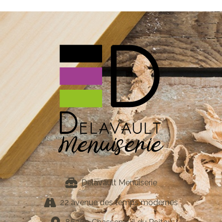
Delavault Menuiserie
22 avenue des temps modernes