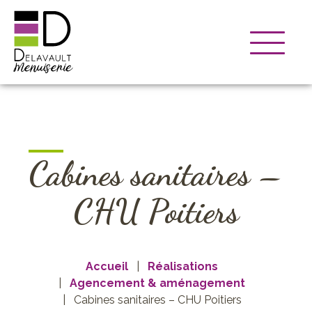
Cabines sanitaires –
CHU Poitiers
Accueil
Réalisations
Agencement & aménagement
Cabines sanitaires – CHU Poitiers