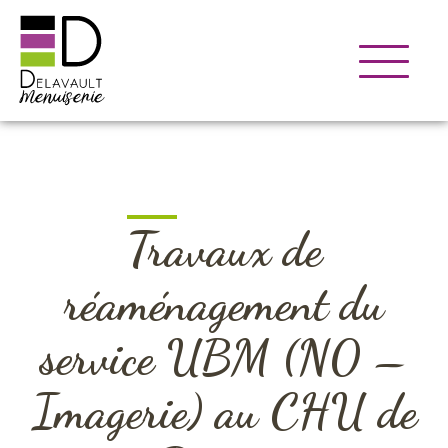
Travaux de
réaménagement du
service UBM (N0 –
Imagerie) au CHU de