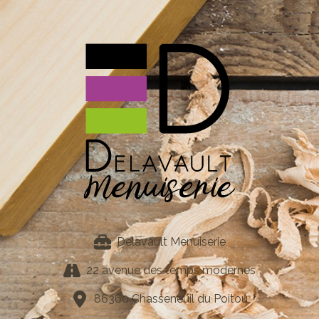
Delavault Menuiserie
22 avenue des temps modernes
86360 Chasseneuil du Poitou